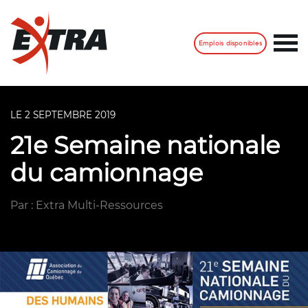
Emplois disponibles
LE 2 SEPTEMBRE 2019
21e Semaine nationale
du camionnage
Par : Extra Multi-Ressources