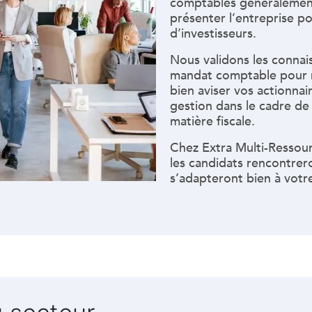
comptables généralement
présenter l’entreprise p
d’investisseurs.
Nous validons les connais
mandat comptable pour n
bien aviser vos actionna
gestion dans le cadre de
matière fiscale.
Chez Extra Multi-Ressou
les candidats rencontrer
s’adapteront bien à votre