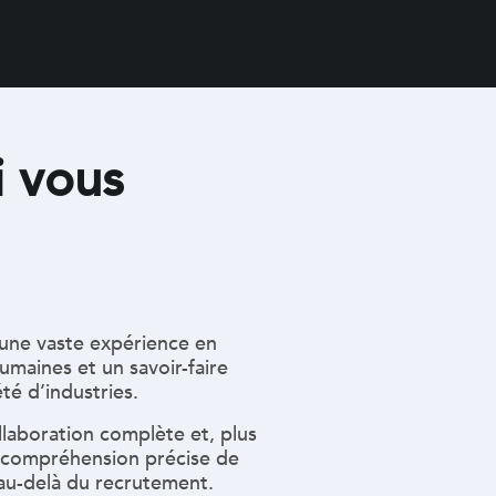
i vous
 une vaste expérience en
umaines et un savoir-faire
té d’industries.
llaboration complète et, plus
 compréhension précise de
 au-delà du recrutement.