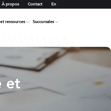
À propos
Contact
En
et ressources
Succursales
 et