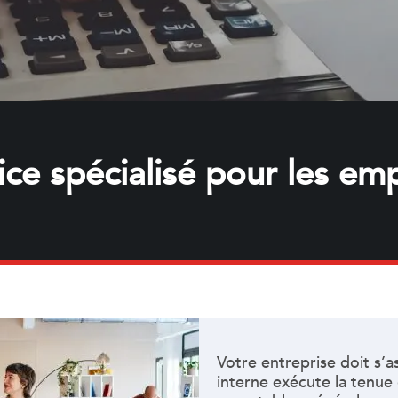
ice spécialisé pour les em
Votre entreprise doit s’a
interne exécute la tenue 