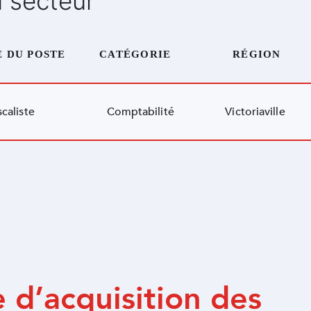
 secteur
E DU POSTE
CATÉGORIE
RÉGION
scaliste
Comptabilité
Victoriaville
e d’acquisition des