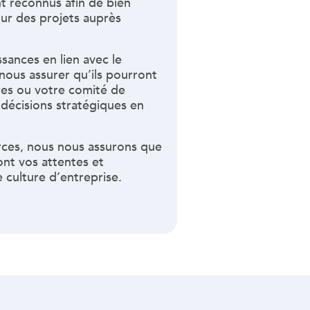
 reconnus afin de bien
our des projets auprès
sances en lien avec le
ous assurer qu’ils pourront
ires ou votre comité de
 décisions stratégiques en
rces, nous nous assurons que
ont vos attentes et
 culture d’entreprise.