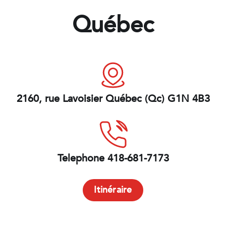
Québec
2160, rue Lavoisier Québec (Qc) G1N 4B3
Telephone 418-681-7173
Itinéraire