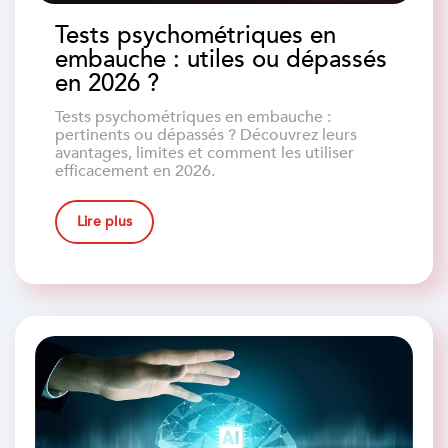
Tests psychométriques en
embauche : utiles ou dépassés
en 2026 ?
Tests psychométriques en embauche :
pertinents ou dépassés ? Découvrez leurs
avantages, limites et comment les utiliser
efficacement en 2026.
Lire plus