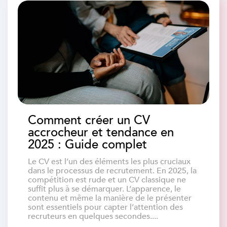
Comment créer un CV
accrocheur et tendance en
2025 : Guide complet
Le CV est l’un des éléments les plus cruciaux
dans le processus de recrutement. En 2025, la
compétition est rude et un CV classique ne
suffit plus à se démarquer. L’apparence, le
contenu et même la manière de le présenter
sont essentiels pour capter l’attention des
recruteurs en quelques secondes....