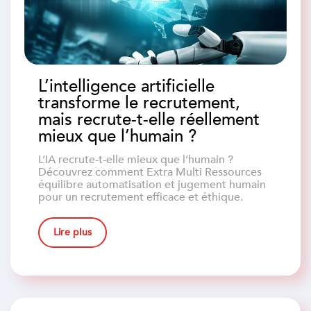
L’intelligence artificielle
transforme le recrutement,
mais recrute-t-elle réellement
mieux que l’humain ?
L’IA recrute-t-elle mieux que l’humain ?
Découvrez comment Extra Multi Ressources
équilibre automatisation et jugement humain
pour un recrutement efficace et éthique.
Lire plus