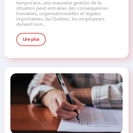
temporaire, une mauvaise gestion de la
situation peut entraîner des conséquences
humaines, organisationnelles et légales
importantes. Au Québec, les employeurs
doivent non...
Lire plus