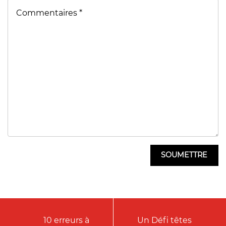
10 erreurs à
Un Défi têtes