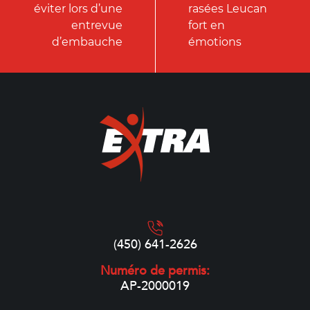
éviter lors d’une
rasées Leucan
entrevue
fort en
d’embauche
émotions
(450) 641-2626
Numéro de permis:
AP-2000019