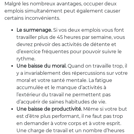
Malgré les nombreux avantages, occuper deux
emplois simultanément peut également causer
certains inconvénients.
Le
surmenage.
S
i vos deux emplois vous font
travailler plus de 45 heures par semaine, vous
devrez prévoir des activités de détente et
d’exercice fréquentes pour pouvoir suivre le
rythme.
Une
baisse du moral.
Q
uand on travaille trop, il
y a invariablement des répercussions sur
votre
moral
et votre santé mentale
.
L
a fatigue
accumulée et le
manque
d’activités à
l’extérieur du travail ne permettent pas
d’acquérir de saines habitudes de vie.
Une
baisse de productivité.
M
ême si
votre
but
est d’être plus performant,
il ne faut pas
trop
en demander à votre corps et à votre esprit.
Une charge de travail et un nombre d’heures