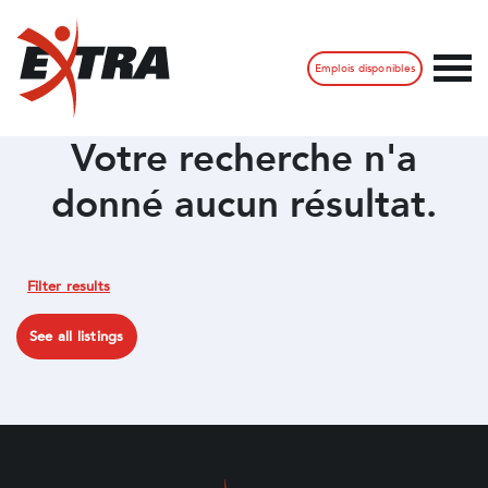
Emplois disponibles
Votre recherche n'a
donné aucun résultat.
Filter results
See all listings