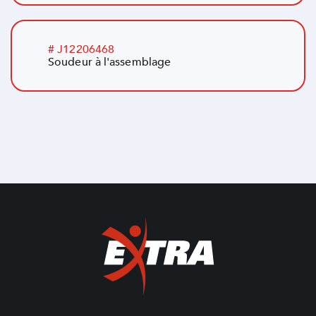
# J12206468
Soudeur à l'assemblage