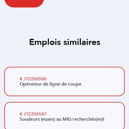
Emplois similaires
# J12206586
Opérateur de ligne de coupe
# J12206547
Soudeurs (euses) au MIG recherchés(es)!