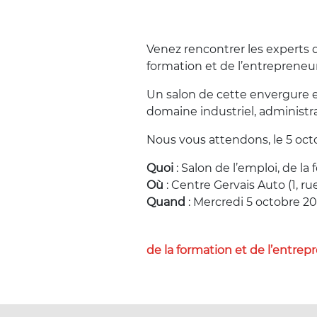
Venez rencontrer les experts d
formation et de l’entrepreneu
Un salon de cette envergure es
domaine industriel, administr
Nous vous attendons, le 5 oct
Quoi
: Salon de l’emploi, de l
Où
: Centre Gervais Auto (1, r
Quand
: Mercredi 5 octobre 201
de la formation et de l’entrep