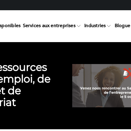
sponibles
Services aux entreprises
Industries
Blogue 
essources
emploi, de
et de
riat