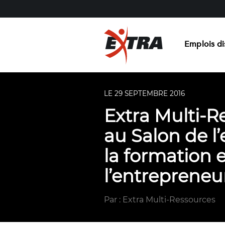
Emplois di
LE 29 SEPTEMBRE 2016
Extra Multi-R
au Salon de l’
la formation 
l’entrepreneu
Par : Extra Multi-Ressources