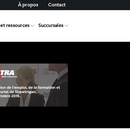
À propos
Contact
et ressources
Succursales