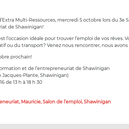
’Extra Multi-Ressources, mercredi 5 octobre lors du 3e Sa
riat de Shawinigan!
t l’occasion idéale pour trouver l’emploi de vos rêves. 
atif ou du transport? Venez nous rencontrer, nous avons
obre prochain!
a formation et de l’entrepreneuriat de Shawinigan
ue Jacques-Plante, Shawinigan)
6 de 13 h à 18 h 30
reneuriat, Mauricie, Salon de l’emploi, Shawinigan