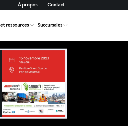
À propos
Contact
et ressources
Succursales