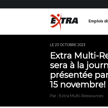
Emplois di
LE 23 OCTOBRE 2023
Extra Multi-R
sera à la jour
présentée pa
15 novembre!
Par : Extra Multi-Ressources