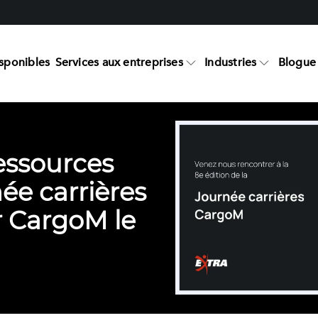
sponibles
Services aux entreprises
Industries
Blogue 
essources
née carrières
r CargoM le