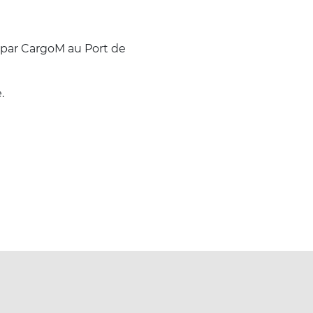
e par CargoM au Port de
.