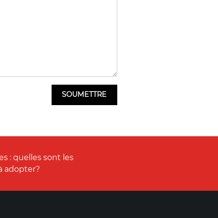
 : quelles sont les
 à adopter?