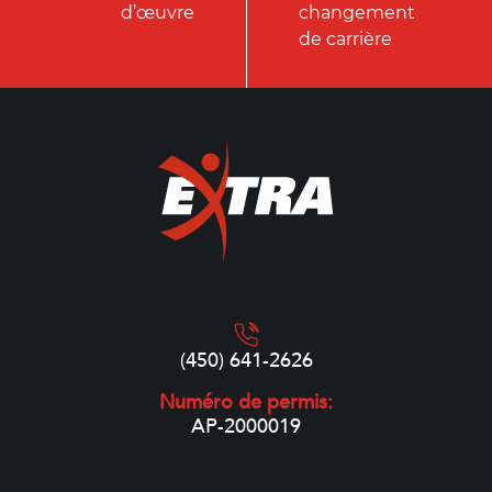
d’œuvre
changement
de carrière
(450) 641-2626
Numéro de permis:
AP-2000019