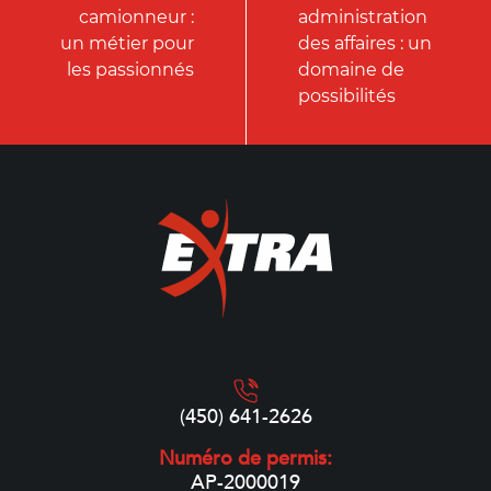
camionneur :
administration
un métier pour
des affaires : un
les passionnés
domaine de
possibilités
(450) 641-2626
Numéro de permis:
AP-2000019