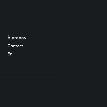
À propos
Contact
En