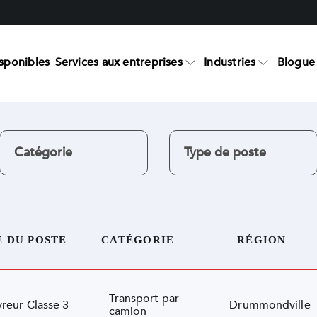
sponibles
Services aux entreprises
Industries
Blogue 
E DU POSTE
CATÉGORIE
RÉGION
Transport par
vreur Classe 3
Drummondville
camion