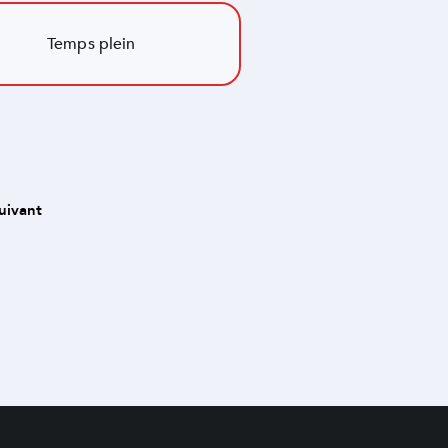
Temps plein
uivant