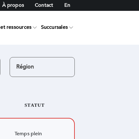
À propos
Contact
En
et ressources
Succursales
STATUT
Temps plein