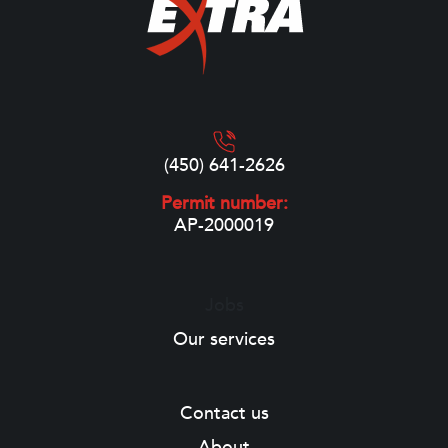
(450) 641-2626
Permit number:
AP-2000019
Jobs
Our services
Contact us
About