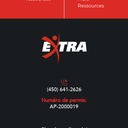
Ressources
(450) 641-2626
Numéro de permis:
AP-2000019