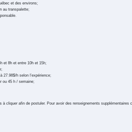
uébec et des environs;
n au transpalette;
esponsable.
h et 8h et entre 10h et 15h;
e;
à 27.98$/h selon l’expérience;
r ou 45 h / semaine;
 à cliquer afin de postuler. Pour avoir des
renseignements supplémentaires c