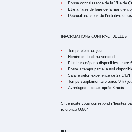
Bonne connaissance de la Ville de Q
Être à l’aise de faire de la manutentio
Débrouillard, sens de l’initiative et r
INFORMATIONS CONTRACTUELLES
Temps plein, de jour;
Horaire du lundi au vendredi;
Plusieurs départs disponibles: entre 6
Poste à temps partiel aussi disponibl
Salaire selon expérience de 27.14$/h 
Temps supplémentaire après 9 h / jou
Avantages sociaux après 6 mois.
Si ce poste vous correspond n’hésitez pas
référence
06504
.
#Q