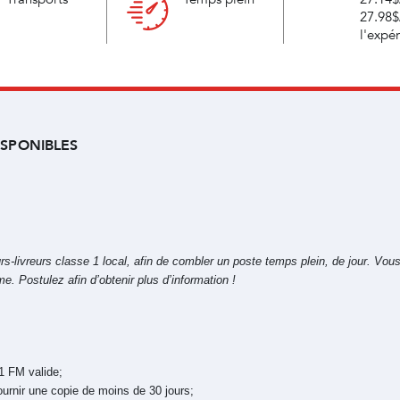
27.98$
l'expé
ISPONIBLES
-livreurs classe 1 local, afin de combler un poste temps plein, de jour. Vou
. Postulez afin d’obtenir plus d’information !
1 FM valide;
ournir une copie de moins de 30 jours;