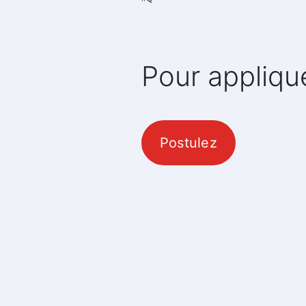
Pour appliqu
Postulez