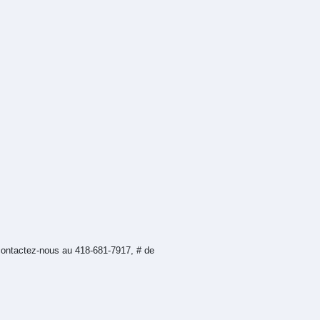
ontactez-nous au 418-681-7917, # de