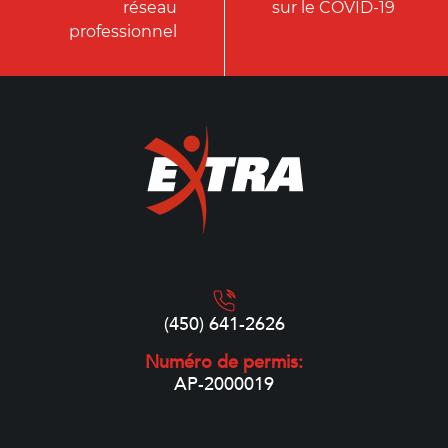
réseau
sur le COVID-19
professionnel
(450) 641-2626
Numéro de permis:
AP-2000019