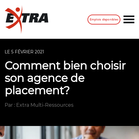
Emplois disponibles
LE 5 FÉVRIER 2021
Comment bien choisir
son agence de
placement?
Par : Extra Multi-Ressources